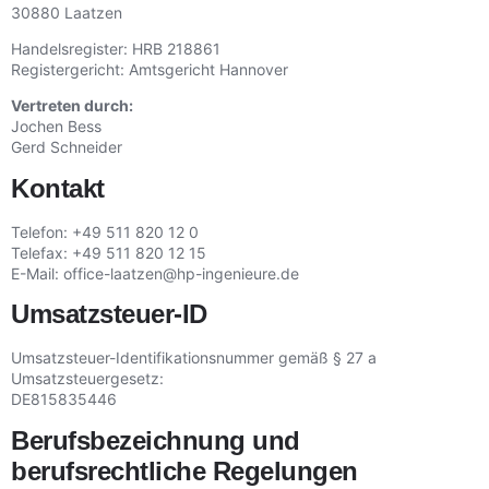
30880 Laatzen
Handelsregister: HRB 218861
Registergericht: Amtsgericht Hannover
Vertreten durch:
Jochen Bess
Gerd Schneider
Kontakt
Telefon: +49 511 820 12 0
Telefax: +49 511 820 12 15
E-Mail: office-laatzen@hp-ingenieure.de
Umsatzsteuer-ID
Umsatzsteuer-Identifikationsnummer gemäß § 27 a
Umsatzsteuergesetz:
DE815835446
Berufsbezeichnung und
berufsrechtliche Regelungen