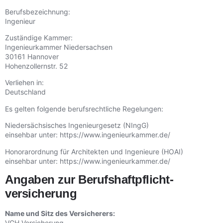
Berufsbezeichnung:
Ingenieur
Zuständige Kammer:
Ingenieurkammer Niedersachsen
30161 Hannover
Hohenzollernstr. 52
Verliehen in:
Deutschland
Es gelten folgende berufsrechtliche Regelungen:
Niedersächsisches Ingenieurgesetz (NIngG)
einsehbar unter:
https://www.ingenieurkammer.de/
Honorarordnung für Architekten und Ingenieure (HOAI)
einsehbar unter:
https://www.ingenieurkammer.de/
Angaben zur Berufs­haftpflicht­
versicherung
Name und Sitz des Versicherers:
VGH Versicherung