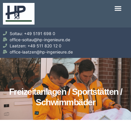
Soltau: +49 5191 698 0
office-soltau@hp-ingenieure.de
Laatzen: +49 511 820 12 0
office-laatzen@hp-ingenieure.de
Freizeitanlagen / Sportstätten /
Schwimmbäder