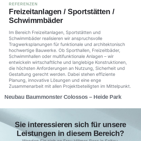
REFERENZEN
Freizeitanlagen / Sportstätten /
Schwimmbäder
Im Bereich Freizeitanlagen, Sportstätten und
Schwimmbäder realisieren wir anspruchsvolle
Tragwerksplanungen für funktionale und architektonisch
hochwertige Bauwerke. Ob Sporthallen, Freizeitbäder,
Schwimmhallen oder multifunktionale Anlagen – wir
entwickeln wirtschaftliche und langlebige Konstruktionen,
die höchsten Anforderungen an Nutzung, Sicherheit und
Gestaltung gerecht werden. Dabei stehen effiziente
Planung, innovative Lösungen und eine enge
Zusammenarbeit mit allen Projektbeteiligten im Mittelpunkt.
Neubau Baummonster Colossos – Heide Park
Sie interessieren sich für unsere
Leistungen in diesem Bereich?
Wenden Sie sich an Frau Hillmer-Bess in Soltau,