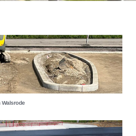
n Walsrode