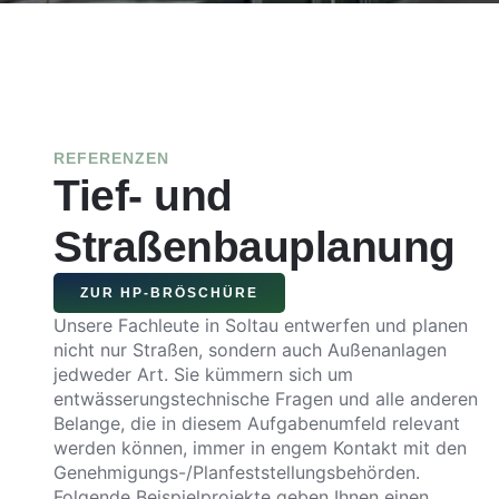
REFERENZEN
Tief- und
Straßenbauplanung
ZUR HP-BRÖSCHÜRE
Unsere Fachleute in Soltau entwerfen und planen
nicht nur Straßen, sondern auch Außenanlagen
jedweder Art. Sie kümmern sich um
entwässerungstechnische Fragen und alle anderen
Belange, die in diesem Aufgabenumfeld relevant
werden können, immer in engem Kontakt mit den
Genehmigungs-/Planfeststellungsbehörden.
Folgende Beispielprojekte geben Ihnen einen