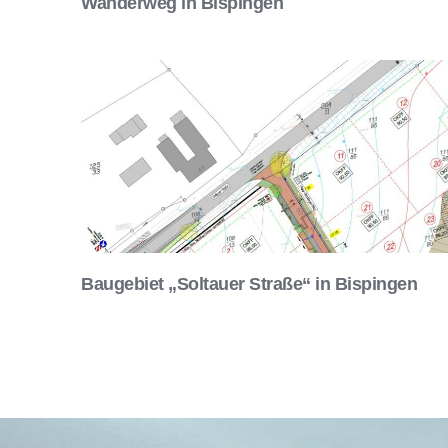
Wanderweg in Bispingen
Baugebiet „Soltauer Straße“ in Bispingen