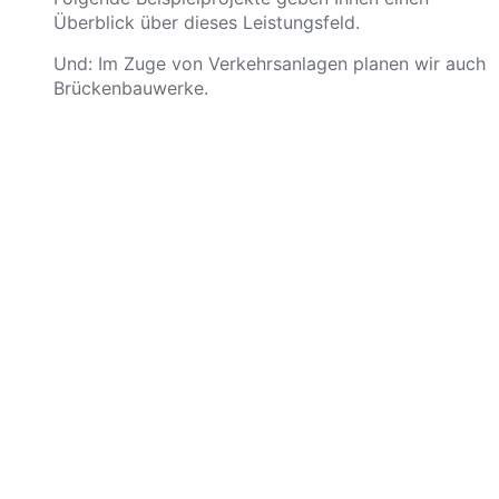
Überblick über dieses Leistungsfeld.
Und: Im Zuge von Verke
h
rsanlagen planen wir auch
Brückenbauwerke.