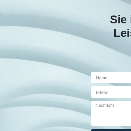
Sie 
Lei