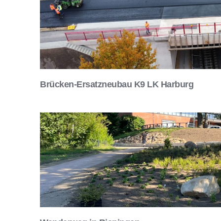
Brücken-Ersatzneubau K9 LK Harburg