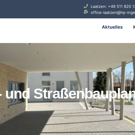
Laatzen: +49 511 820 1
office-laatzen@hp-ing
Aktuelles
f- und Straßenbaupla